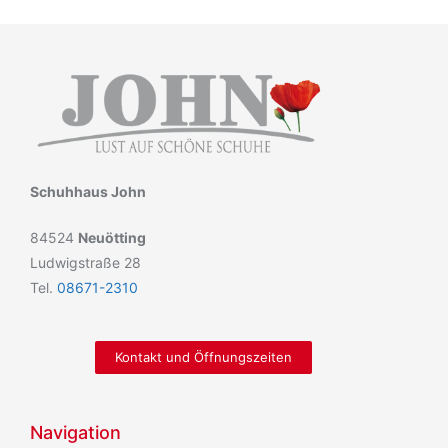
Schuhhaus John
84524
Neuötting
Ludwigstraße 28
Tel.
08671-2310
Kontakt und Öffnungszeiten
Navigation