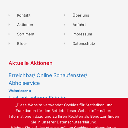
Kontakt
Über uns
Aktionen
Anfahrt
Sortiment
Impressum
Bilder
Datenschutz
Aktuelle Aktionen
Erreichbar/ Online Schaufenster/
Abholservice
Weiterlesen »
Lust auf schöne Schuhe
„Diese Website verwendet Cookies für Statistiken und
Weiterlesen »
Funktionen für den Betrieb dieser Webseite“ – nähere
Informationen dazu und zu Ihren Rechten als Benutzer finden
Sie in unserer Datenschutzerklärung.
Klicken Sie auf „Ich stimme zu“, um Cookies zu akzeptieren.