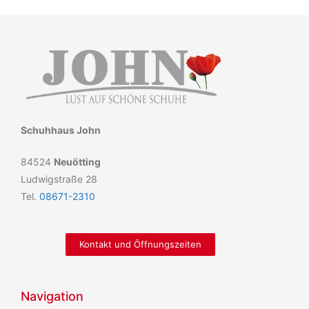
Schuhhaus John
84524
Neuötting
Ludwigstraße 28
Tel.
08671-2310
Kontakt und Öffnungszeiten
Navigation