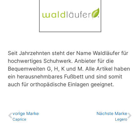
Seit Jahrzehnten steht der Name Waldläufer für
hochwertiges Schuhwerk. Anbieter für die
Bequemweiten G, H, K und M.
Alle Artikel haben
ein herausnehmbares Fußbett und sind somit
auch für orthopädische Einlagen geeignet.
vo­ri­ge Marke
Nächste Marke
Caprice
Legero