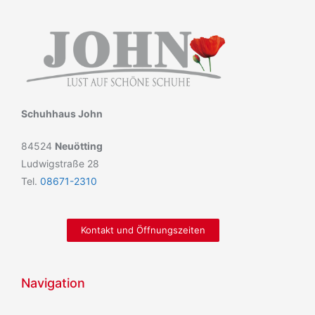
Schuhhaus John
84524
Neuötting
Ludwigstraße 28
Tel.
08671-2310
Kontakt und Öffnungszeiten
Navigation