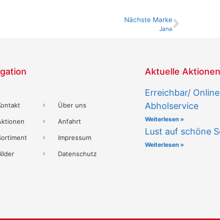
Nächste Marke
Jana
gation
Aktuelle Aktione
Erreichbar/ Onlin
Abholservice
Kontakt
Über uns
Weiterlesen »
Aktionen
Anfahrt
Lust auf schöne 
Sortiment
Impressum
Weiterlesen »
ilder
Datenschutz