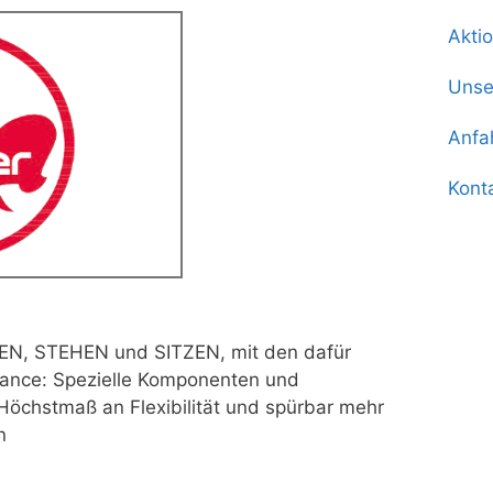
Akti
Unse
Anfa
Kont
AUFEN, STEHEN und SITZEN,
mit den dafür
rmance: Spezielle Komponenten und
Höchstmaß an Flexibilität und spürbar mehr
n