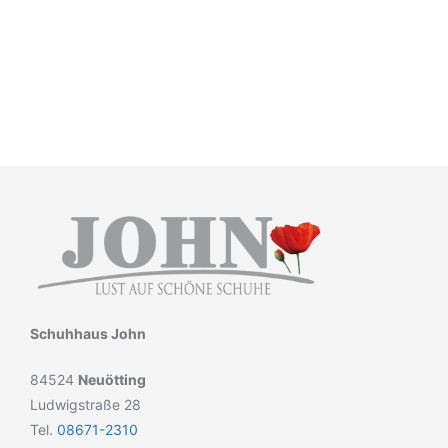
Schuhhaus John
84524
Neuötting
Ludwigstraße 28
Tel.
08671-2310