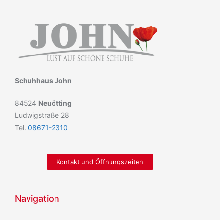
Schuhhaus John
84524
Neuötting
Ludwigstraße 28
Tel.
08671-2310
Kontakt und Öffnungszeiten
Navigation