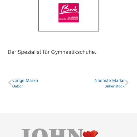
Der Spezialist für Gymnastikschuhe.
vo­ri­ge Marke
Nächste Marke
Gabor
Birkenstock