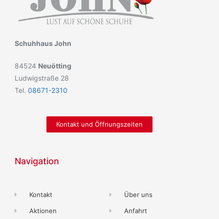
Schuhhaus John
84524
Neuötting
Ludwigstraße 28
Tel.
08671-2310
Kontakt und Öffnungszeiten
Navigation
Kontakt
Über uns
Aktionen
Anfahrt